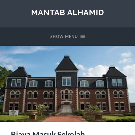
MANTAB ALHAMID
SHOW MENU
Biaya Masuk Sekolah