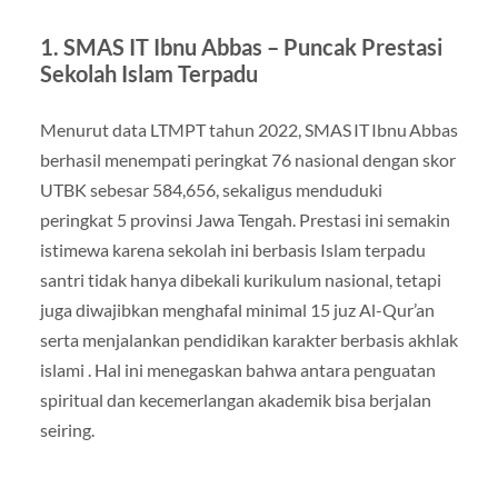
1. SMAS IT Ibnu Abbas – Puncak Prestasi
Sekolah Islam Terpadu
Menurut data LTMPT tahun 2022, SMAS IT Ibnu Abbas
berhasil menempati peringkat 76 nasional dengan skor
UTBK sebesar 584,656, sekaligus menduduki
peringkat 5 provinsi Jawa Tengah. Prestasi ini semakin
istimewa karena sekolah ini berbasis Islam terpadu
santri tidak hanya dibekali kurikulum nasional, tetapi
juga diwajibkan menghafal minimal 15 juz Al-Qur’an
serta menjalankan pendidikan karakter berbasis akhlak
islami . Hal ini menegaskan bahwa antara penguatan
spiritual dan kecemerlangan akademik bisa berjalan
seiring.