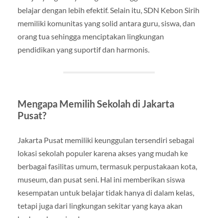
belajar dengan lebih efektif. Selain itu, SDN Kebon Sirih
memiliki komunitas yang solid antara guru, siswa, dan
orang tua sehingga menciptakan lingkungan
pendidikan yang suportif dan harmonis.
Mengapa Memilih Sekolah di Jakarta
Pusat?
Jakarta Pusat memiliki keunggulan tersendiri sebagai
lokasi sekolah populer karena akses yang mudah ke
berbagai fasilitas umum, termasuk perpustakaan kota,
museum, dan pusat seni. Hal ini memberikan siswa
kesempatan untuk belajar tidak hanya di dalam kelas,
tetapi juga dari lingkungan sekitar yang kaya akan