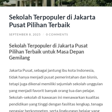
Sekolah Terpopuler di Jakarta
Pusat Pilihan Terbaik
SEPTEMBER 8, 2025
/
0 COMMENTS
Sekolah Terpopuler di Jakarta Pusat
Pilihan Terbaik untuk Masa Depan
Gemilang
Jakarta Pusat, sebagai jantung ibu kota Indonesia,
tidak hanya menjadi pusat pemerintahan dan bisnis,
tetapi juga dikenal memiliki sejumlah sekolah unggulan
yang menjadi favorit banyak orang tua dan pelajar.
Sekolah-sekolah di kawasan ini menawarkan kualitas
pendidikan yang tinggi dengan fasilitas lengkap, tenaga
pengajar berkompeten, serta lingkungan belajar yang