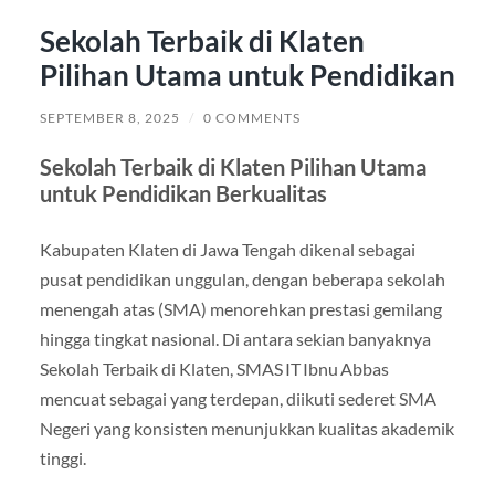
Sekolah Terbaik di Klaten
Pilihan Utama untuk Pendidikan
SEPTEMBER 8, 2025
/
0 COMMENTS
Sekolah Terbaik di Klaten Pilihan Utama
untuk Pendidikan Berkualitas
Kabupaten Klaten di Jawa Tengah dikenal sebagai
pusat pendidikan unggulan, dengan beberapa sekolah
menengah atas (SMA) menorehkan prestasi gemilang
hingga tingkat nasional. Di antara sekian banyaknya
Sekolah Terbaik di Klaten, SMAS IT Ibnu Abbas
mencuat sebagai yang terdepan, diikuti sederet SMA
Negeri yang konsisten menunjukkan kualitas akademik
tinggi.