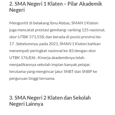
2. SMA Negeri 1 Klaten – Pilar Akademik
Negeri
Menguntit di belakang Ibnu Abbas, SMAN 1 Klaten
juga mencatat prestasi gemilang: ranking 125 nasional,
skor UTBK 571,558, dan berada di posisi provinsi ke-
17 . Sebelumnya, pada 2021, SMAN 1 Klaten bahkan
menempati peringkat nasional ke-83 dengan skor
UTBK 576,836 . Kinerja akademiknya telah
menjadikannya sekolah impian banyak pelajar,
terutama yang mengincar jalur SNBT dan SNBP ke
perguruan tinggi ternama.
3. SMA Negeri 2 Klaten dan Sekolah
Negeri Lainnya