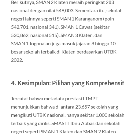
Berikutnya, SMAN 2 Klaten meraih peringkat 283
nasional dengan nilai 549,003. Sementara itu, sekolah
negeri lainnya seperti SMAN 1 Karanganom (poin
542,701, nasional 341), SMAN 1 Cawas (sekitar
530,862, nasional 515), SMAN 3 Klaten, dan
SMAN 1 Jogonalan juga masuk jajaran 8 hingga 10
besar sekolah terbaik di Klaten berdasarkan UTBK
2022.
4. Kesimpulan: Pilihan yang Komprehensif
Tercatat bahwa metadata prestasi LTMPT
menunjukkan bahwa di antara 23.657 sekolah yang
mengikuti UTBK nasional, hanya sekitar 1.000 sekolah
terbaik yang dirilis. SMAS IT Ibnu Abbas dan sekolah
negeri seperti SMAN 1 Klaten dan SMAN 2 Klaten