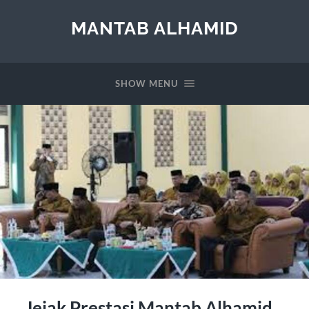
MANTAB ALHAMID
SHOW MENU
Jejak Prestasi Mantab Alhamid