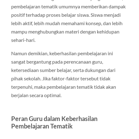
pembelajaran tematik umumnya memberikan dampak
positif terhadap proses belajar siswa. Siswa menjadi
lebih aktif, lebih mudah memahami konsep, dan lebih
mampu menghubungkan materi dengan kehidupan
sehari-hari.
Namun demikian, keberhasilan pembelajaran ini
sangat bergantung pada perencanaan guru,
ketersediaan sumber belajar, serta dukungan dari
pihak sekolah. Jika faktor-faktor tersebut tidak
terpenuhi, maka pembelajaran tematik tidak akan
berjalan secara optimal.
Peran Guru dalam Keberhasilan
Pembelajaran Tematik