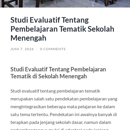
Studi Evaluatif Tentang
Pembelajaran Tematik Sekolah
Menengah
JUNI 7, 2026
/
0 COMMENTS
Studi Evaluatif Tentang Pembelajaran
Tematik di Sekolah Menengah
Studi evaluatif tentang pembelajaran tematik
merupakan salah satu pendekatan pembelajaran yang
mengintegrasikan beberapa mata pelajaran ke dalam
satu tema tertentu. Pendekatan ini awalnya banyak di
terapkan pada jenjang sekolah dasar, namun dalam
perkembangannya mulai di adaptasi pada jenjang