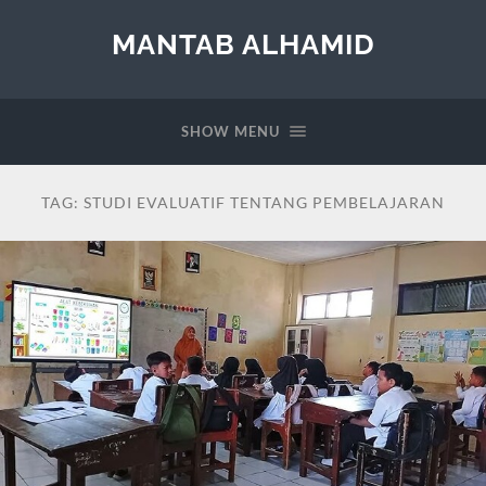
MANTAB ALHAMID
SHOW MENU
TAG:
STUDI EVALUATIF TENTANG PEMBELAJARAN