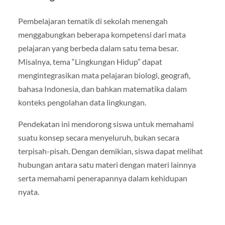
Pembelajaran tematik di sekolah menengah
menggabungkan beberapa kompetensi dari mata
pelajaran yang berbeda dalam satu tema besar.
Misalnya, tema “Lingkungan Hidup” dapat
mengintegrasikan mata pelajaran biologi, geografi,
bahasa Indonesia, dan bahkan matematika dalam
konteks pengolahan data lingkungan.
Pendekatan ini mendorong siswa untuk memahami
suatu konsep secara menyeluruh, bukan secara
terpisah-pisah. Dengan demikian, siswa dapat melihat
hubungan antara satu materi dengan materi lainnya
serta memahami penerapannya dalam kehidupan
nyata.