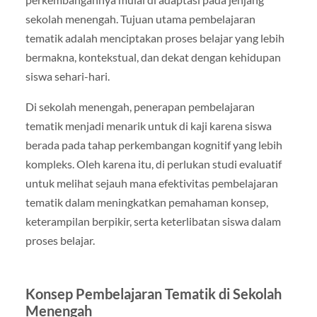
sekolah menengah. Tujuan utama pembelajaran
tematik adalah menciptakan proses belajar yang lebih
bermakna, kontekstual, dan dekat dengan kehidupan
siswa sehari-hari.
Di sekolah menengah, penerapan pembelajaran
tematik menjadi menarik untuk di kaji karena siswa
berada pada tahap perkembangan kognitif yang lebih
kompleks. Oleh karena itu, di perlukan studi evaluatif
untuk melihat sejauh mana efektivitas pembelajaran
tematik dalam meningkatkan pemahaman konsep,
keterampilan berpikir, serta keterlibatan siswa dalam
proses belajar.
Konsep Pembelajaran Tematik di Sekolah
Menengah