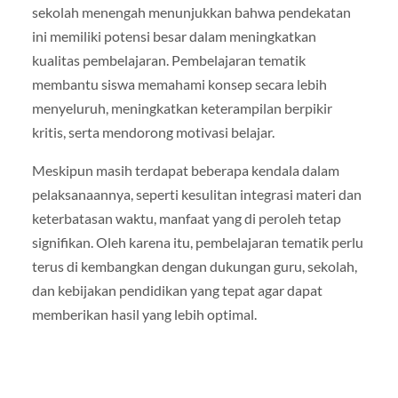
sekolah menengah menunjukkan bahwa pendekatan
ini memiliki potensi besar dalam meningkatkan
kualitas pembelajaran. Pembelajaran tematik
membantu siswa memahami konsep secara lebih
menyeluruh, meningkatkan keterampilan berpikir
kritis, serta mendorong motivasi belajar.
Meskipun masih terdapat beberapa kendala dalam
pelaksanaannya, seperti kesulitan integrasi materi dan
keterbatasan waktu, manfaat yang di peroleh tetap
signifikan. Oleh karena itu, pembelajaran tematik perlu
terus di kembangkan dengan dukungan guru, sekolah,
dan kebijakan pendidikan yang tepat agar dapat
memberikan hasil yang lebih optimal.