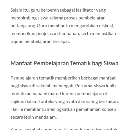
Selain itu, guru berperan sebagai fasilitator yang
membimbing siswa selama proses pembelajaran
berlangsung. Guru membantu mengarahkan diskusi,
memberikan penjelasan tambahan, serta memastikan
tujuan pembelajaran tercapai.
Manfaat Pembelajaran Tematik bagi Siswa
Pembelajaran tematik memberikan berbagai manfaat
bagi siswa di sekolah menengah. Pertama, siswa lebih
mudah memahami materi karena pembelajaran di
sajikan dalam konteks yang nyata dan saling berkaitan.
Hal ini membantu meningkatkan pemahaman konsep
secara lebih mendalam.
Kedua, pembelajaran tematik mendorong siswa untuk