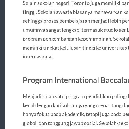
Selain sekolah negeri, Toronto juga memiliki ba
tinggi. Sekolah swasta biasanya menawarkan kel
sehingga proses pembelajaran menjadi lebih pers
umumnya sangat lengkap, termasuk studio seni,
program pengembangan kepemimpinan. Sekolah s
memiliki tingkat kelulusan tinggi ke universit
internasional.
Program International Baccalau
Menjadi salah satu program pendidikan paling di
kenal dengan kurikulumnya yang menantang dan 
hanya fokus pada akademik, tetapi juga pada p
global, dan tanggung jawab sosial. Sekolah-sek