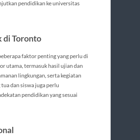
njutkan pendidikan ke universitas
 di Toronto
eberapa faktor penting yang perlu di
r utama, termasuk hasil ujian dan
keamanan lingkungan, serta kegiatan
 tua dan siswa juga perlu
ndekatan pendidikan yang sesuai
onal