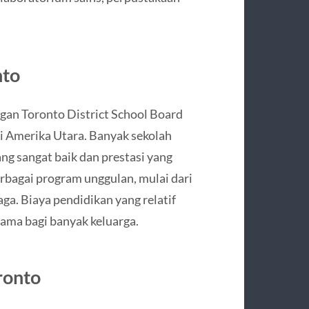
nto
gan Toronto District School Board
di Amerika Utara. Banyak sekolah
ng sangat baik dan prestasi yang
bagai program unggulan, mulai dari
aga. Biaya pendidikan yang relatif
tama bagi banyak keluarga.
ronto