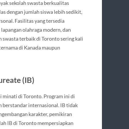
nyak sekolah swasta berkualitas
as dengan jumlah siswa lebih sedikit,
onal. Fasilitas yang tersedia
 lapangan olahraga modern, dan
wasta terbaik di Toronto sering kali
as ternama di Kanada maupun
reate (IB)
 minati di Toronto. Program ini di
berstandar internasional. IB tidak
engembangan karakter, pemikiran
olah IB di Toronto mempersiapkan