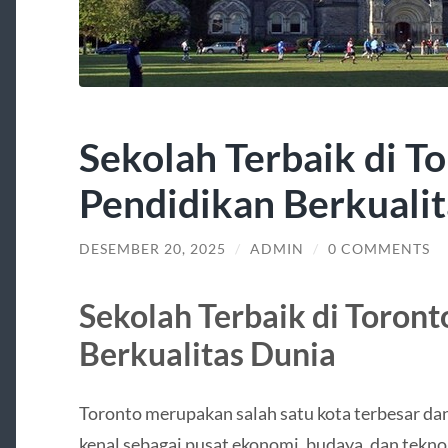
Sekolah Terbaik di To
Pendidikan Berkualit
DESEMBER 20, 2025
/
ADMIN
/
0 COMMENTS
Sekolah Terbaik di Toront
Berkualitas Dunia
Toronto merupakan salah satu kota terbesar dan 
kenal sebagai pusat ekonomi, budaya, dan tekno