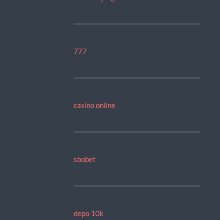
777
casino online
sbobet
depo 10k