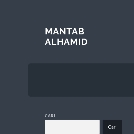
MANTAB
ALHAMID
CARI
Cari