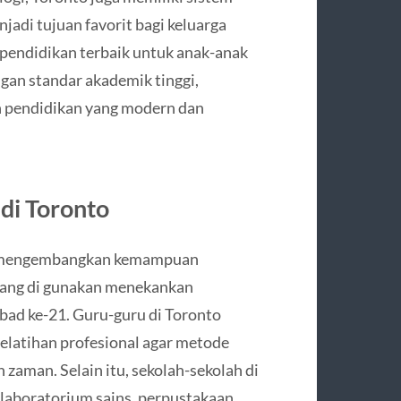
jadi tujuan favorit bagi keluarga
pendidikan terbaik untuk anak-anak
ngan standar akademik tinggi,
n pendidikan yang modern dan
di Toronto
uk mengembangkan kemampuan
 yang di gunakan menekankan
 abad ke-21. Guru-guru di Toronto
 pelatihan profesional agar metode
zaman. Selain itu, sekolah-sekolah di
i laboratorium sains, perpustakaan