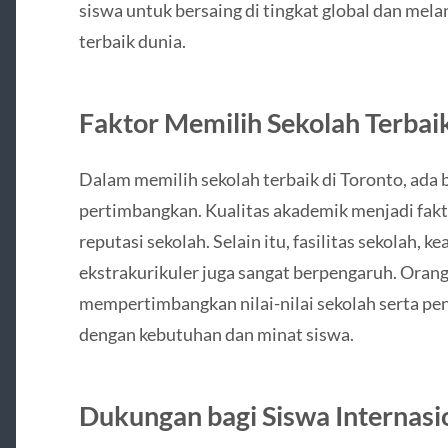
siswa untuk bersaing di tingkat global dan mela
terbaik dunia.
Faktor Memilih Sekolah Terbaik
Dalam memilih sekolah terbaik di Toronto, ada b
pertimbangkan. Kualitas akademik menjadi fakto
reputasi sekolah. Selain itu, fasilitas sekolah, 
ekstrakurikuler juga sangat berpengaruh. Orang
mempertimbangkan nilai-nilai sekolah serta pe
dengan kebutuhan dan minat siswa.
Dukungan bagi Siswa Internasi