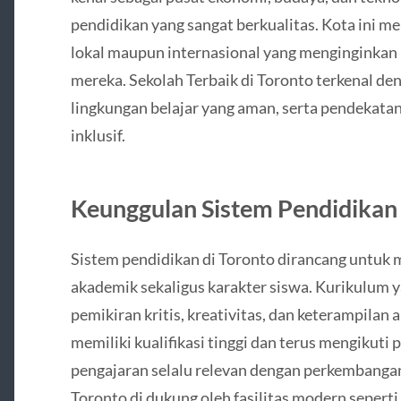
pendidikan yang sangat berkualitas. Kota ini men
lokal maupun internasional yang menginginkan 
mereka. Sekolah Terbaik di Toronto terkenal de
lingkungan belajar yang aman, serta pendekata
inklusif.
Keunggulan Sistem Pendidikan 
Sistem pendidikan di Toronto dirancang unt
akademik sekaligus karakter siswa. Kurikulum
pemikiran kritis, kreativitas, dan keterampilan
memiliki kualifikasi tinggi dan terus mengikuti
pengajaran selalu relevan dengan perkembangan 
Toronto di dukung oleh fasilitas modern sepert