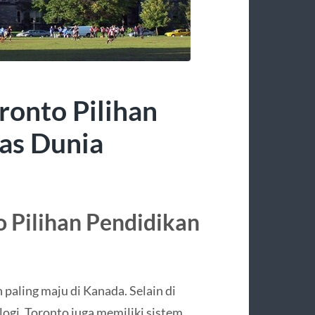
ronto Pilihan
as Dunia
o Pilihan Pendidikan
paling maju di Kanada. Selain di
logi, Toronto juga memiliki sistem