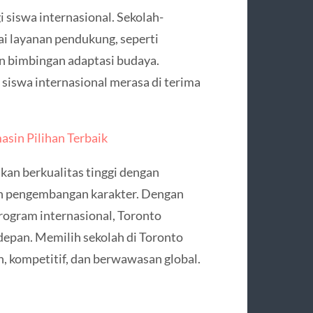
 siswa internasional. Sekolah-
ai layanan pendukung, seperti
an bimbingan adaptasi budaya.
siswa internasional merasa di terima
asin Pilihan Terbaik
kan berkualitas tinggi dengan
n pengembangan karakter. Dengan
program internasional, Toronto
depan. Memilih sekolah di Toronto
h, kompetitif, dan berwawasan global.