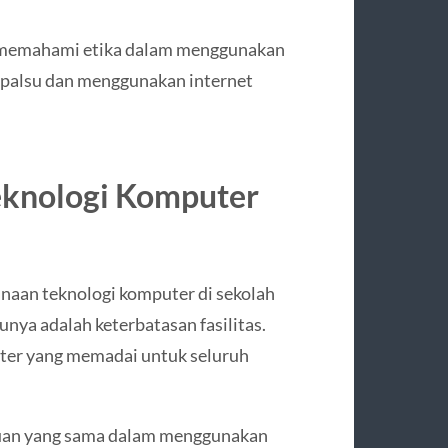
swa memahami etika dalam menggunakan
i palsu dan menggunakan internet
eknologi Komputer
aan teknologi komputer di sekolah
nya adalah keterbatasan fasilitas.
ter yang memadai untuk seluruh
puan yang sama dalam menggunakan