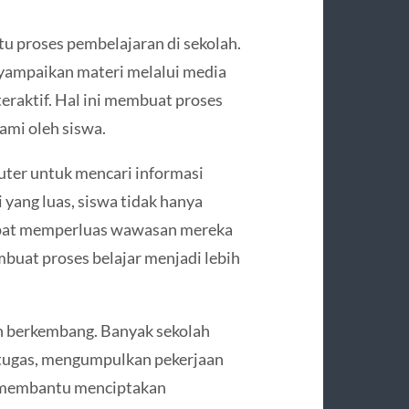
 proses pembelajaran di sekolah.
ampaikan materi melalui media
teraktif. Hal ini membuat proses
ami oleh siswa.
uter untuk mencari informasi
 yang luas, siswa tidak hanya
dapat memperluas wawasan mereka
mbuat proses belajar menjadi lebih
n berkembang. Banyak sekolah
 tugas, mengumpulkan pekerjaan
ni membantu menciptakan