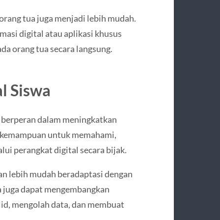
 orang tua juga menjadi lebih mudah.
si digital atau aplikasi khusus
a orang tua secara langsung.
l Siswa
a berperan dalam meningkatkan
akan kemampuan untuk memahami,
i perangkat digital secara bijak.
an lebih mudah beradaptasi dengan
a juga dapat mengembangkan
alid, mengolah data, dan membuat