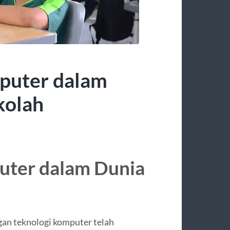
puter dalam
kolah
uter dalam Dunia
an teknologi komputer telah