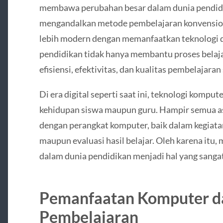
membawa perubahan besar dalam dunia pendidi
mengandalkan metode pembelajaran konvensional
lebih modern dengan memanfaatkan teknologi d
pendidikan tidak hanya membantu proses belaja
efisiensi, efektivitas, dan kualitas pembelajara
Di era digital seperti saat ini, teknologi kompu
kehidupan siswa maupun guru. Hampir semua a
dengan perangkat komputer, baik dalam kegiatan
maupun evaluasi hasil belajar. Oleh karena it
dalam dunia pendidikan menjadi hal yang sangat
Pemanfaatan Komputer d
Pembelajaran