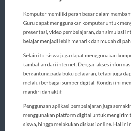
Komputer memiliki peran besar dalam membantu
Guru dapat menggunakan komputer untuk meny
presentasi, video pembelajaran, dan simulasi in
belajar menjadi lebih menarik dan mudah di pah
Selain itu, siswa juga dapat menggunakan komp
tambahan dari internet. Dengan akses informasi
bergantung pada buku pelajaran, tetapi juga 
melalui berbagai sumber digital. Kondisi ini me
mandiri dan aktif.
Penggunaan aplikasi pembelajaran juga semaki
menggunakan platform digital untuk mengirim
siswa, hingga melakukan diskusi online. Hal i