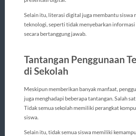
Selain itu, literasi digital juga membantu si
teknologi, seperti tidak menyebarkan informas
secara bertanggung jawab.
Tantangan Penggunaan T
di Sekolah
Meskipun memberikan banyak manfaat, penggun
juga menghadapi beberapa tantangan. Salah satu
Tidak semua sekolah memiliki perangkat kompu
siswa.
Selain itu, tidak semua siswa memiliki kemam