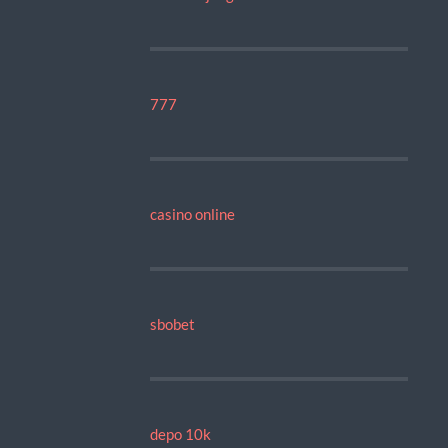
777
casino online
sbobet
depo 10k