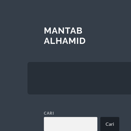
MANTAB
ALHAMID
CARI
Cari