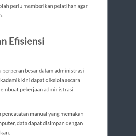
olah perlu memberikan pelatihan agar
n.
 Efisiensi
 berperan besar dalam administrasi
 akademik kini dapat dikelola secara
membuat pekerjaan administrasi
kan pencatatan manual yang memakan
mputer, data dapat disimpan dengan
ukan.