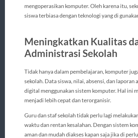
mengoperasikan komputer. Oleh karena itu, sek
siswa terbiasa dengan teknologi yang di gunaka
Meningkatkan Kualitas dan
Administrasi Sekolah
Tidak hanya dalam pembelajaran, komputer juga
sekolah. Data siswa, nilai, absensi, dan laporan
digital menggunakan sistem komputer. Hal ini 
menjadi lebih cepat dan terorganisir.
Guru dan staf sekolah tidak perlu lagi melaku
waktu dan rentan kesalahan. Dengan sistem ko
aman dan mudah diakses kapan saja jika di perl