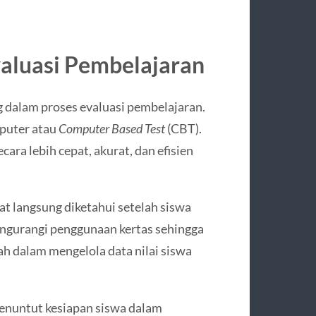
aluasi Pembelajaran
g dalam proses evaluasi pembelajaran.
mputer atau
Computer Based Test
(CBT).
ara lebih cepat, akurat, dan efisien
at langsung diketahui setelah siswa
mengurangi penggunaan kertas sehingga
ah dalam mengelola data nilai siswa
enuntut kesiapan siswa dalam