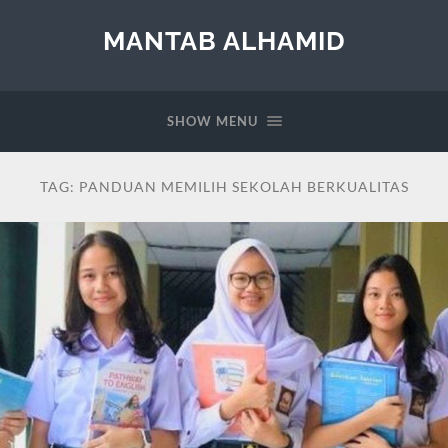
MANTAB ALHAMID
SHOW MENU
TAG:
PANDUAN MEMILIH SEKOLAH BERKUALITAS