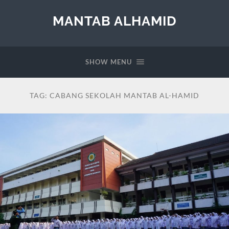
MANTAB ALHAMID
SHOW MENU
TAG:
CABANG SEKOLAH MANTAB AL-HAMID